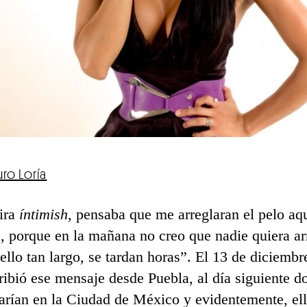
uro Loría
ira
íntimish
, pensaba que me arreglaran el pelo aq
á, porque en la mañana no creo que nadie quiera a
ello tan largo, se tardan horas”. El 13 de diciem
ribió ese mensaje desde Puebla, al día siguiente d
arían en la Ciudad de México y evidentemente, el