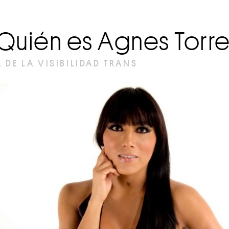
¿Quién es Agnes Torr
A DE LA VISIBILIDAD TRANS