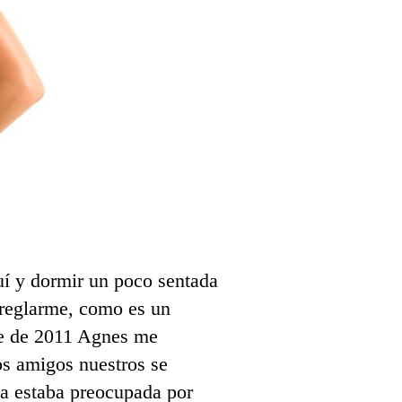
uí y dormir un poco sentada
rreglarme, como es un
bre de 2011 Agnes me
os amigos nuestros se
la estaba preocupada por