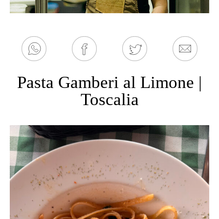
Pasta Gamberi al Limone |
Toscalia