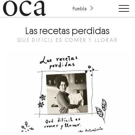
Puebla
Las recetas perdidas
QUÉ DIFÍCIL ES COMER Y LLORAR