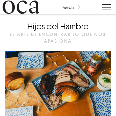
Puebla
Hijos del Hambre
EL ARTE DE ENCONTRAR LO QUE NOS
APASIONA