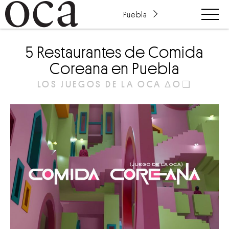
Puebla
5 Restaurantes de Comida
Coreana en Puebla
LOS JUEGOS DE LA OCA ΔO❏