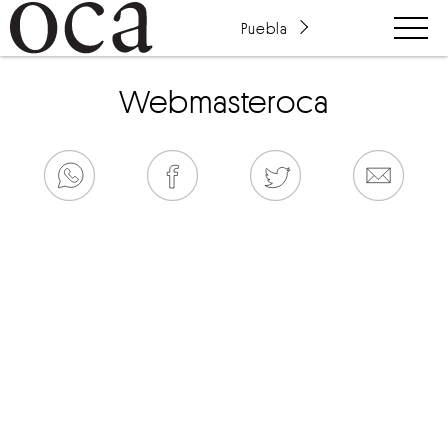
Puebla
webmasteroca