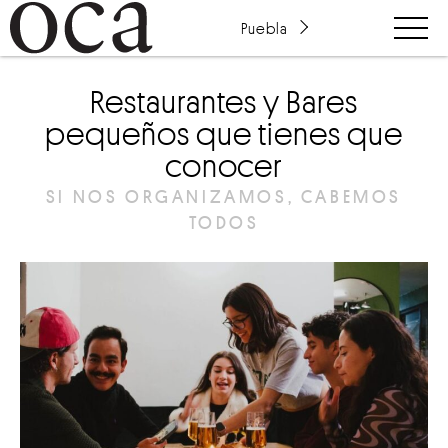
Puebla
Restaurantes y Bares
pequeños que tienes que
conocer
SI NOS ORGANIZAMOS, CABEMOS
TODOS