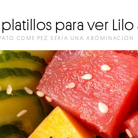
6 platillos para ver Lilo
 PATO COME PEZ SERÍA UNA ABOMINACIÓN