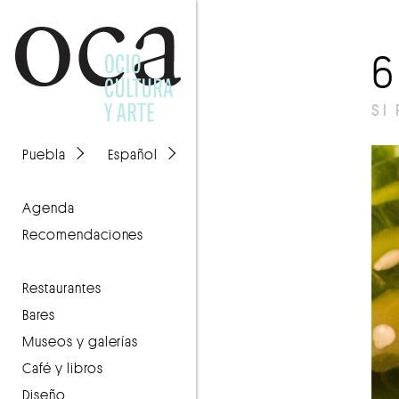
SI
Puebla
Español
agenda
recomendaciones
Restaurantes
Bares
Museos y galerías
Café y libros
Diseño