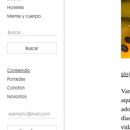
Hoteles
Mente y cuerpo
Buscar
contenido
ale
portadas
Colofón
Var
Nosotros
aqu
ado
día
vid