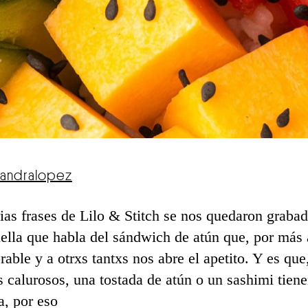
jandralopez
ias frases de Lilo & Stitch se nos quedaron graba
ella que habla del sándwich de atún que, por más 
rable y a otrxs tantxs nos abre el apetito. Y es qu
s calurosos, una tostada de atún o un sashimi tiene
a, por eso