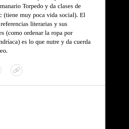
emanario Torpedo y da clases de
 (tiene muy poca vida social).
El
 referencias literarias y sus
es (como ordenar la ropa por
ndríaca) es lo que nutre y da cuerda
eo.