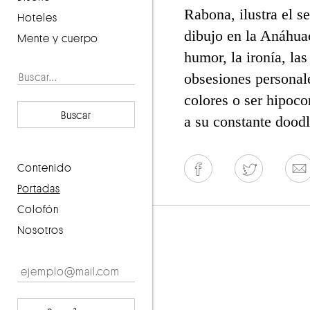
Rabona, ilustra el s
Hoteles
dibujo en la Anáhuac
Mente y cuerpo
humor, la ironía, las
obsesiones personal
colores o ser hipoco
Buscar
a su constante doodl
contenido
portadas
Colofón
Nosotros