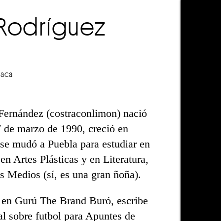
a Rodríguez
laca
Fernández (costraconlimon) nació
7 de marzo de 1990, creció en
se mudó a Puebla para estudiar en
n Artes Plásticas y en Literatura,
 Medios (sí, es una gran ñoña).
 en Gurú The Brand Buró, escribe
 sobre futbol para Apuntes de