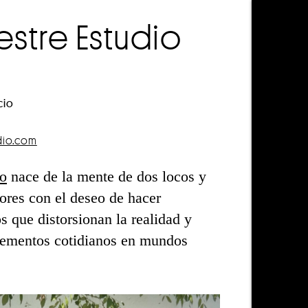
restre Estudio
cio
dio.com
io
nace de la mente de dos locos y
res con el deseo de hacer
s que distorsionan la realidad y
lementos cotidianos en mundos