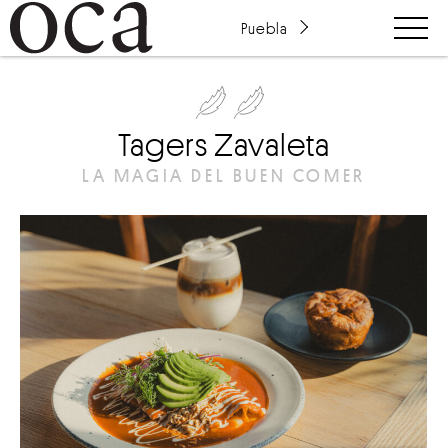
Puebla
Tagers Zavaleta
LA MAGIA DEL BUEN COMER