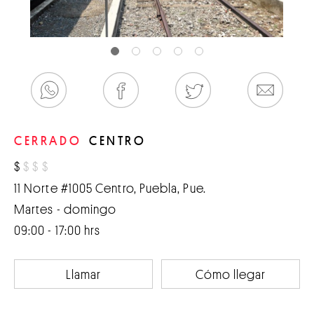
CERRADO
CENTRO
$
$
$
$
11 Norte #1005 Centro, Puebla, Pue.
Martes - domingo
09:00 - 17:00 hrs
Llamar
Cómo llegar