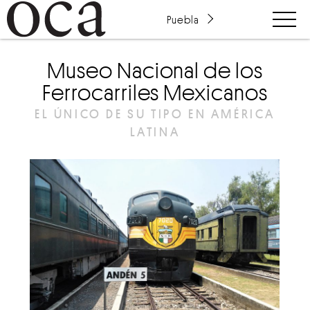
Puebla
Museo Nacional de los
Ferrocarriles Mexicanos
EL ÚNICO DE SU TIPO EN AMÉRICA
LATINA