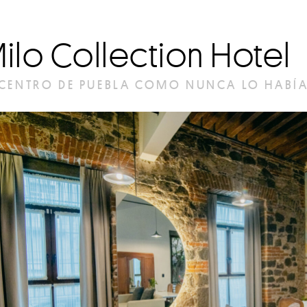
Milo Collection Hotel
 CENTRO DE PUEBLA COMO NUNCA LO HABÍ