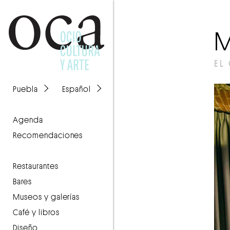
EL
Puebla
Español
agenda
recomendaciones
Restaurantes
Bares
Museos y galerías
Café y libros
Diseño