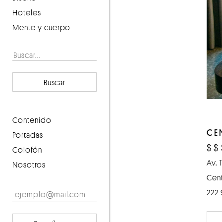
Hoteles
Mente y cuerpo
Buscar
contenido
CE
portadas
$
$
Colofón
Av. 
Nosotros
Cent
222 