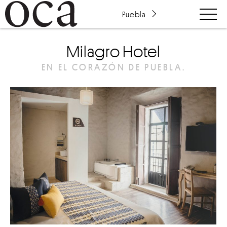
Puebla
Milagro Hotel
EN EL CORAZÓN DE PUEBLA.