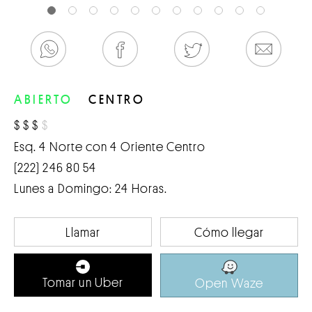
ABIERTO
CENTRO
$
$
$
$
Esq. 4 Norte con 4 Oriente Centro
(222) 246 80 54
Lunes a Domingo: 24 Horas.
Llamar
Cómo llegar
Tomar un Uber
Open Waze