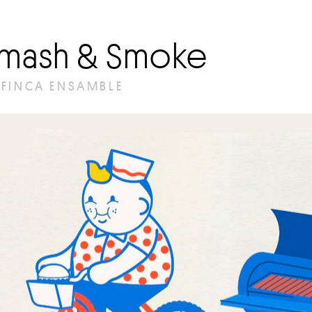
Smash & Smoke
 FINCA ENSAMBLE