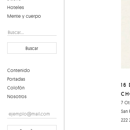
Hoteles
Mente y cuerpo
Buscar
contenido
portadas
16
Colofón
CH
Nosotros
7 Ot
San 
222 