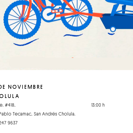
 DE NOVIEMBRE
OLULA
e. #418,
13:00 h
Pablo Tecamac, San Andrés Cholula.
247 9637