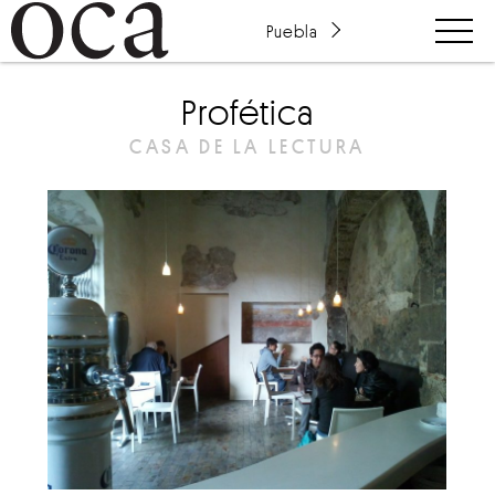
Puebla
Profética
CASA DE LA LECTURA