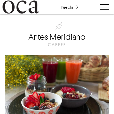
Puebla
Antes Meridiano
CAFFEE